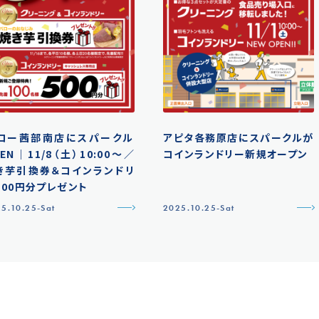
ロー茜部南店にスパークル
アピタ各務原店にスパークルが
EN｜11/8（土）10:00〜／
コインランドリー新規オープン
き芋引換券＆コインランドリ
500円分プレゼント
5.10.25-Sat
2025.10.25-Sat