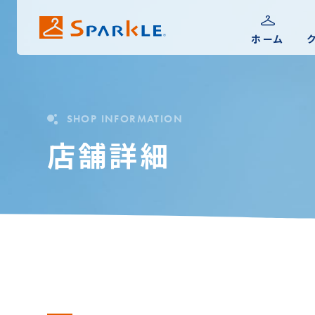
ホーム
CLEANING
COIN LAUNDRY
SHOP INFORMATION
クリーニング
コインランドリー
店舗詳細
価格やオプション、便利なサービスな
ページを見る
どをご紹介します。
ページを見る