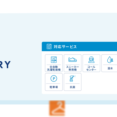
対応サービス
RY