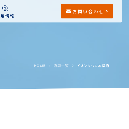
お問い合わせ
採用情報
店舗一覧
イオンタウン本巣店
HOME
おすすめポイント
便利なサービス
会員特典