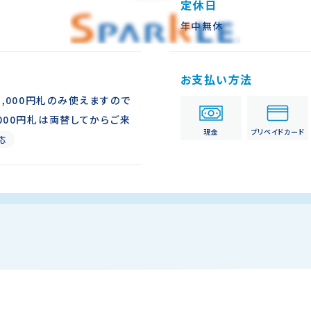
定休日
年中無休
お支払い方法
は1,000円札のみ使えますので
,000円札は両替してからご来
現金
プリペイドカード
応